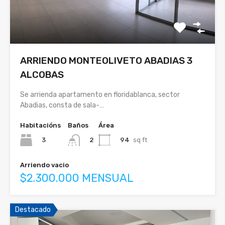
ARRIENDO MONTEOLIVETO ABADIAS 3
ALCOBAS
Se arrienda apartamento en floridablanca, sector
Abadias, consta de sala-…
Habitacións
Baños
Área
3
94
sq ft
2
Arriendo vacio
$2.300.000 MENSUAL
Destacado