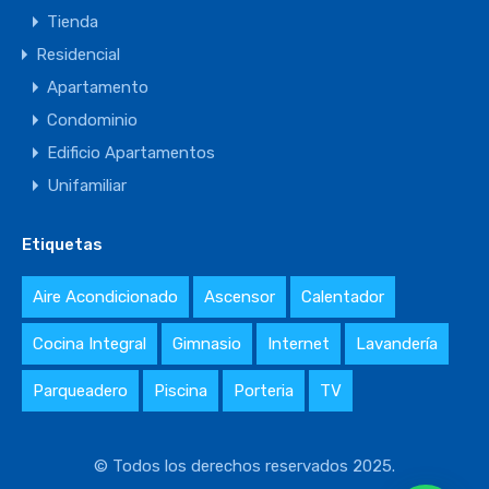
Tienda
Residencial
Apartamento
Condominio
Edificio Apartamentos
Unifamiliar
Etiquetas
Aire Acondicionado
Ascensor
Calentador
Cocina Integral
Gimnasio
Internet
Lavandería
Parqueadero
Piscina
Porteria
TV
© Todos los derechos reservados 2025.