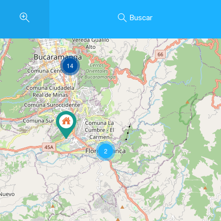
Buscar
14
2