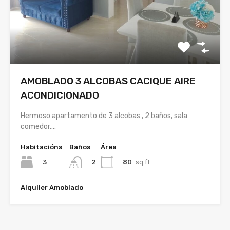
AMOBLADO 3 ALCOBAS CACIQUE AIRE
ACONDICIONADO
Hermoso apartamento de 3 alcobas , 2 baños, sala
comedor,…
Habitacións
Baños
Área
3
80
sq ft
2
Alquiler Amoblado