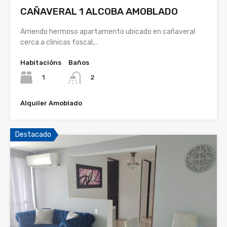
CAÑAVERAL 1 ALCOBA AMOBLADO
Arriendo hermoso apartamento ubicado en cañaveral
cerca a clinicas foscal,…
Habitacións
Baños
1
2
Alquiler Amoblado
Destacado