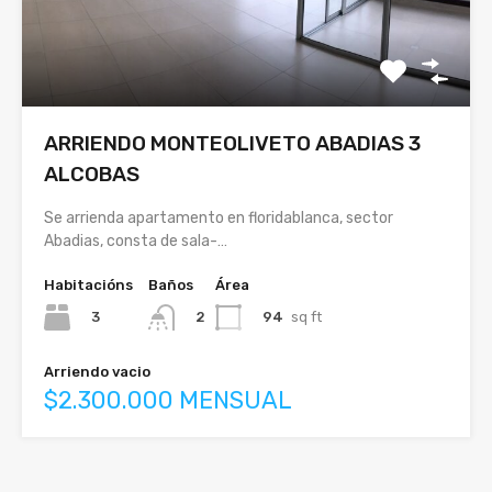
ARRIENDO MONTEOLIVETO ABADIAS 3
ALCOBAS
Se arrienda apartamento en floridablanca, sector
Abadias, consta de sala-…
Habitacións
Baños
Área
3
94
sq ft
2
Arriendo vacio
$2.300.000 MENSUAL