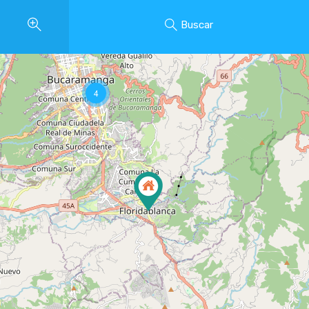
Buscar
4