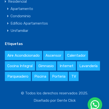
Residencial
Apartamento
Condominio
Edificio Apartamentos
Unifamiliar
Etiquetas
Aire Acondicionado
Ascensor
Calentador
Cocina Integral
Gimnasio
Internet
Lavandería
Parqueadero
Piscina
Porteria
TV
© Todos los derechos reservados 2025.
Diseñado por
Gente Click