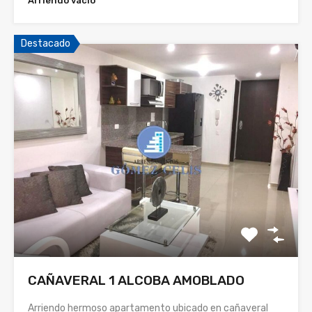
Arriendo vacio
Destacado
CAÑAVERAL 1 ALCOBA AMOBLADO
Arriendo hermoso apartamento ubicado en cañaveral