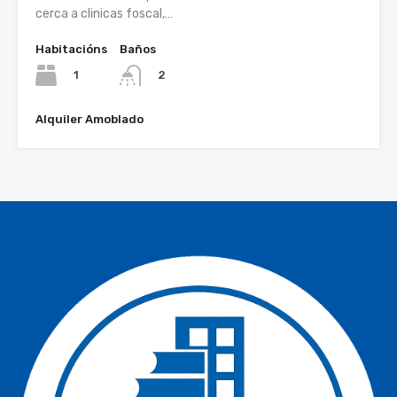
cerca a clinicas foscal,…
Habitacións
Baños
1
2
Alquiler Amoblado