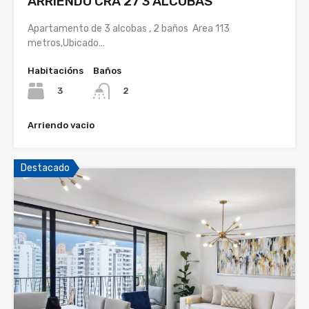
ARRIENDO CRA 27 3 ALCOBAS
Apartamento de 3 alcobas , 2 baños Area 113
metros,Ubicado…
Habitacións
Baños
3
2
Arriendo vacio
Destacado