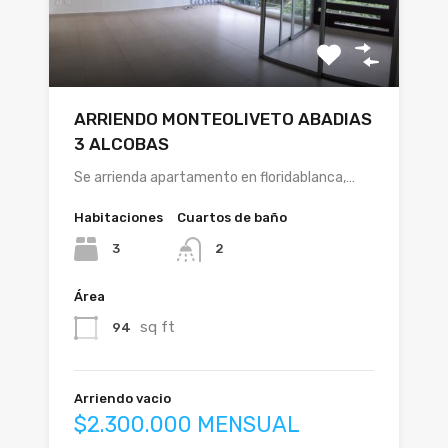
ARRIENDO MONTEOLIVETO ABADIAS
3 ALCOBAS
Se arrienda apartamento en floridablanca,…
Habitaciones
Cuartos de baño
3
2
Área
sq ft
94
Arriendo vacio
$2.300.000 MENSUAL